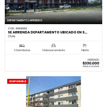
DEPARTAMENTO | ARRIENDO
COD. 9956882
SE ARRIENDA DEPARTAMENTO UBICADO EN S…
Chile
2 Dormitorios
1 Estacionamiento
1 Baño
ARRIENDO
$330.000
PESOS CHILENOS
DISPONIBLE