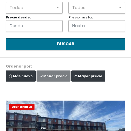
Todos
Todos
Precio desde:
Precio hasta:
BUSCAR
Ordenar por:
Más nuevo
Menor precio
Mayor precio
DISPONIBLE