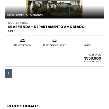
DEPARTAMENTO | ARRIENDO
COD. 9974039
SE ARRIENDA - DEPARTAMENTO AMOBLADO…
Chile
3 Dormitorios
1 Estacionamiento
1 Baño
ARRIENDO
$550.000
PESOS CHILENOS
1
REDES SOCIALES