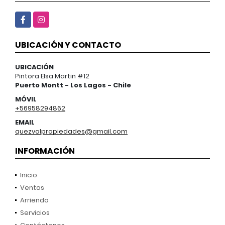
Facebook
Instagram
UBICACIÓN Y CONTACTO
UBICACIÓN
Pintora Elsa Martin #12
Puerto Montt - Los Lagos - Chile
MÓVIL
+56958294862
EMAIL
quezvalpropiedades@gmail.com
INFORMACIÓN
Inicio
Ventas
Arriendo
Servicios