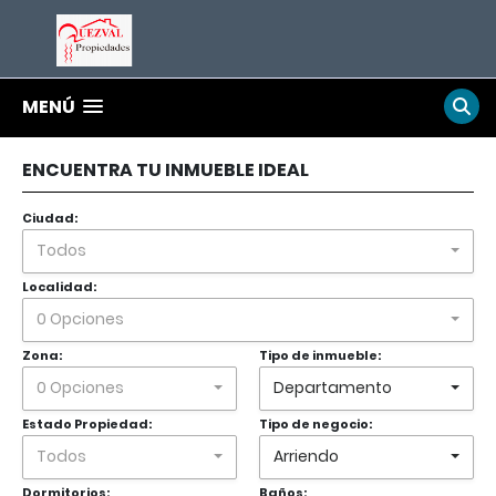
MENÚ
ENCUENTRA TU INMUEBLE IDEAL
Ciudad:
Todos
Localidad:
0 Opciones
Zona:
Tipo de inmueble:
0 Opciones
Departamento
Estado Propiedad:
Tipo de negocio:
Todos
Arriendo
Dormitorios:
Baños: