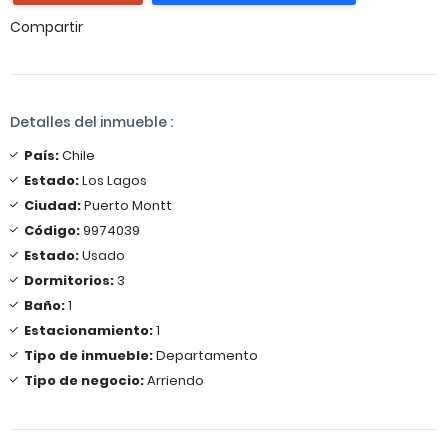
Compartir
Detalles del inmueble :
País:
Chile
Estado:
Los Lagos
Ciudad:
Puerto Montt
Código:
9974039
Estado:
Usado
Dormitorios:
3
Baño:
1
Estacionamiento:
1
Tipo de inmueble:
Departamento
Tipo de negocio:
Arriendo