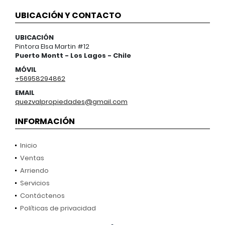
UBICACIÓN Y CONTACTO
UBICACIÓN
Pintora Elsa Martin #12
Puerto Montt - Los Lagos - Chile
MÓVIL
+56958294862
EMAIL
quezvalpropiedades@gmail.com
INFORMACIÓN
Inicio
Ventas
Arriendo
Servicios
Contáctenos
Políticas de privacidad