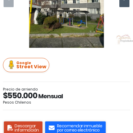
Google
Street View
Precio de arriendo
$550.000
Mensual
Pesos Chilenos
Descargar
Recomendar inmueble
información
por correo electrónico