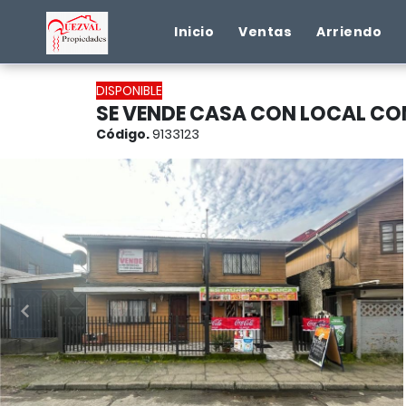
Inicio
Ventas
Arriendo
DISPONIBLE
SE VENDE CASA CON LOCAL COM
Código.
9133123