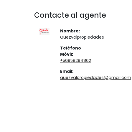
Contacte al agente
Nombre:
Quezvalpropiedades
Teléfono
Móvil:
+56958294862
Email:
quezvalpropiedades@gmail.com