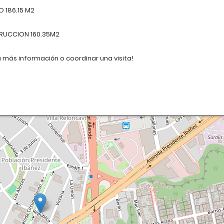
O 186.15 M2
TRUCCION 160.35M2
más información o coordinar una visita!