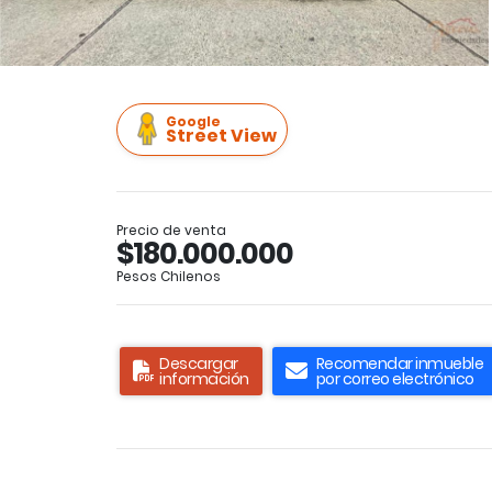
Google
Street View
Precio de venta
$180.000.000
Pesos Chilenos
Descargar
Recomendar inmueble
información
por correo electrónico