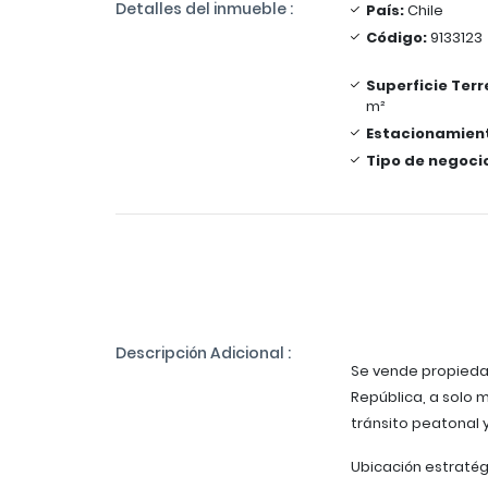
Detalles del inmueble :
País:
Chile
Código:
9133123
Superficie Terr
m²
Estacionamien
Tipo de negoci
Descripción Adicional :
Se vende propiedad
República, a solo 
tránsito peatonal y
Ubicación estratég