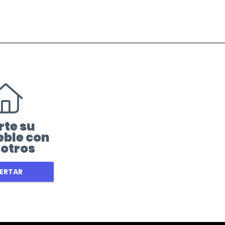
rte su
ble con
otros
ERTAR