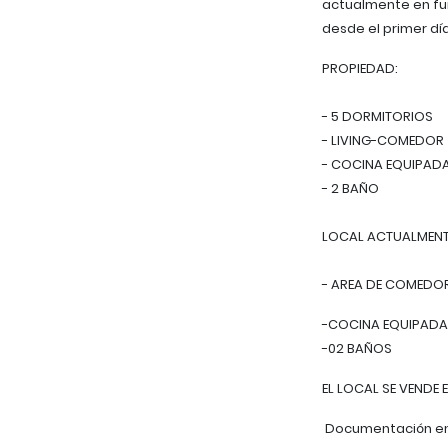
actualmente en fun
desde el primer día
PROPIEDAD:
- 5 DORMITORIOS
- LIVING-COMEDOR
- COCINA EQUIPAD
- 2 BAÑO
LOCAL ACTUALMENT
- AREA DE COMEDO
-COCINA EQUIPAD
-02 BAÑOS
EL LOCAL SE VENDE
Documentación en r