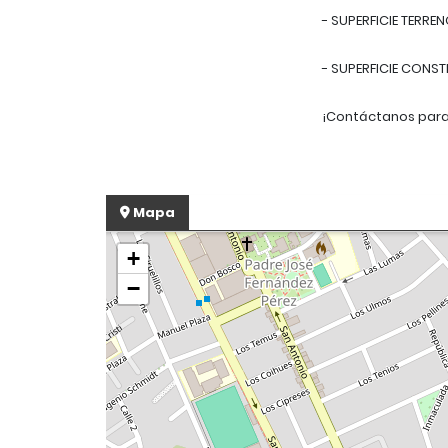
- SUPERFICIE TERREN
- SUPERFICIE CONS
¡Contáctanos para 
Mapa
+
−