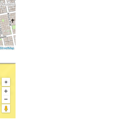
StreetMap