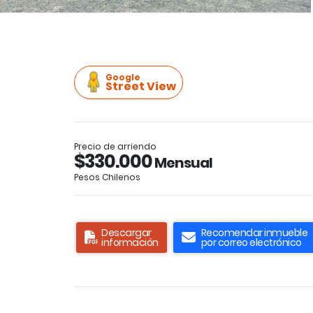
Google
Street View
Precio de arriendo
$330.000
Mensual
Pesos Chilenos
Descargar
Recomendar inmueble
información
por correo electrónico