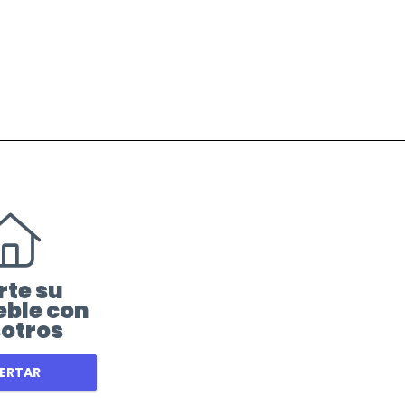
rte su
ble con
otros
ERTAR