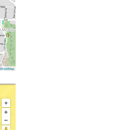
StreetMap