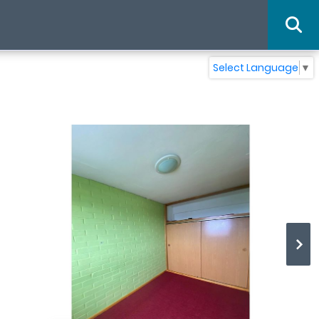
Select Language
▼