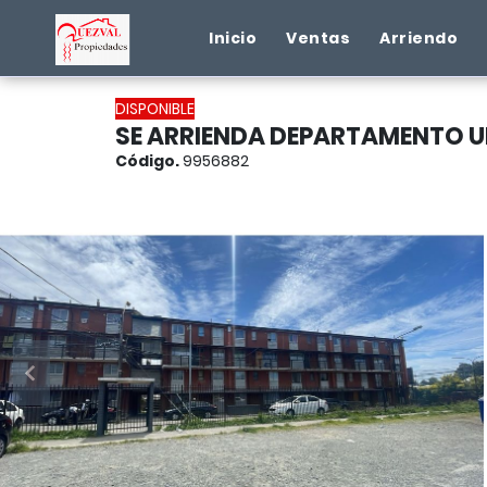
Inicio
Ventas
Arriendo
DISPONIBLE
SE ARRIENDA DEPARTAMENTO U
Código.
9956882