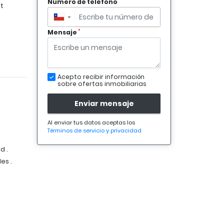
*
Número de teléfono
t
▼
*
Mensaje
Acepto recibir información
sobre ofertas inmobiliarias
Enviar mensaje
Al enviar tus datos aceptas los
Términos de servicio y privacidad
d .
es .