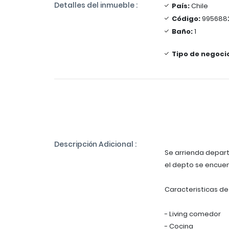
Detalles del inmueble :
País:
Chile
Código:
995688
Baño:
1
Tipo de negoci
Descripción Adicional :
Se arrienda depar
el depto se encuen
Caracteristicas de
- Living comedor
- Cocina