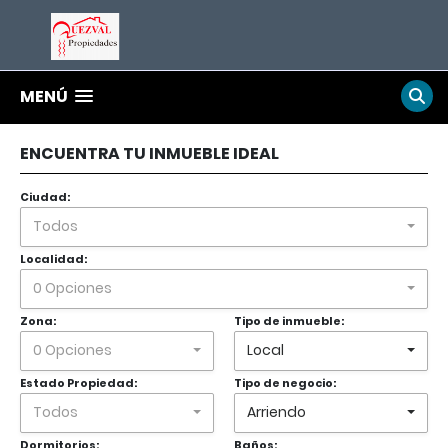
MENÚ
ENCUENTRA TU INMUEBLE IDEAL
Ciudad:
Todos
Localidad:
0 Opciones
Zona:
Tipo de inmueble:
0 Opciones
Local
Estado Propiedad:
Tipo de negocio:
Todos
Arriendo
Dormitorios:
Baños: