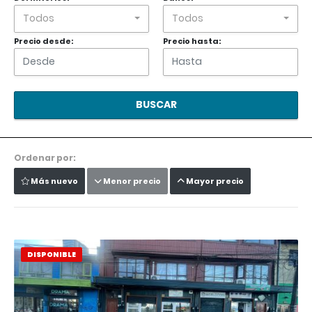
Todos
Todos
Precio desde:
Precio hasta:
BUSCAR
Ordenar por:
Más nuevo
Menor precio
Mayor precio
DISPONIBLE