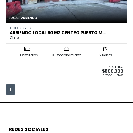
LOCAL | ARRIENDO
COD. 9192661
ARRIENDO LOCAL 50 M2 CENTRO PUERTO M…
Chile
0 Dormitorios
0 Estacionamiento
2 Baños
ARRIENDO
$800.000
PESOS CHILENOS
1
REDES SOCIALES