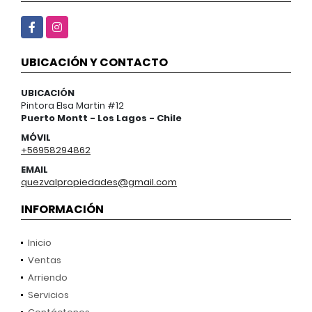
Facebook
Instagram
UBICACIÓN Y CONTACTO
UBICACIÓN
Pintora Elsa Martin #12
Puerto Montt - Los Lagos - Chile
MÓVIL
+56958294862
EMAIL
quezvalpropiedades@gmail.com
INFORMACIÓN
Inicio
Ventas
Arriendo
Servicios