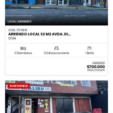
LOCAL | ARRIENDO
COD. 7173641
ARRIENDO LOCAL 32 M2 AVDA. DI…
Chile
0 Dormitorios
0 Estacionamiento
1 Baño
ARRIENDO
$700.000
PESOS CHILENOS
DISPONIBLE